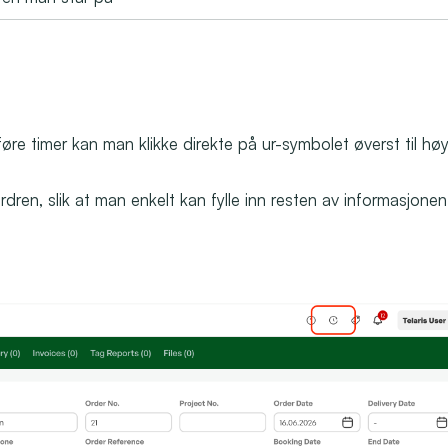
føre timer kan man klikke direkte på ur-symbolet øverst til høy
dren, slik at man enkelt kan fylle inn resten av informasjonen