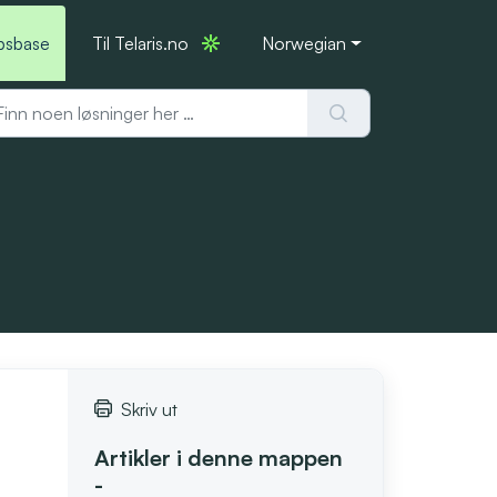
psbase
Til Telaris.no
Norwegian
Skriv ut
Artikler i denne mappen
-