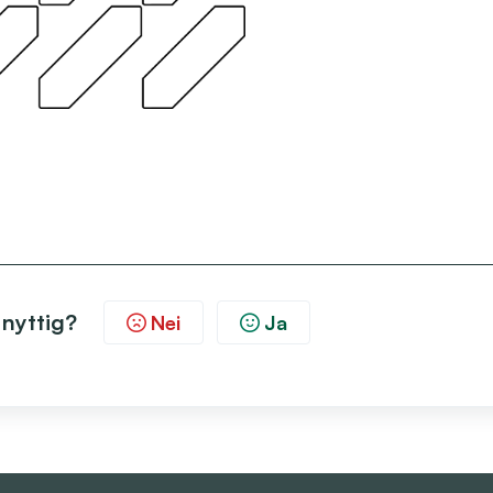
 nyttig?
Nei
Ja