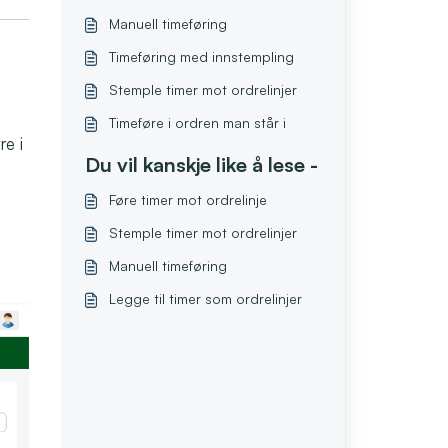
Manuell timeføring
Timeføring med innstempling
Stemple timer mot ordrelinjer
Timeføre i ordren man står i
re i
Du vil kanskje like å lese -
Føre timer mot ordrelinje
Stemple timer mot ordrelinjer
Manuell timeføring
Legge til timer som ordrelinjer