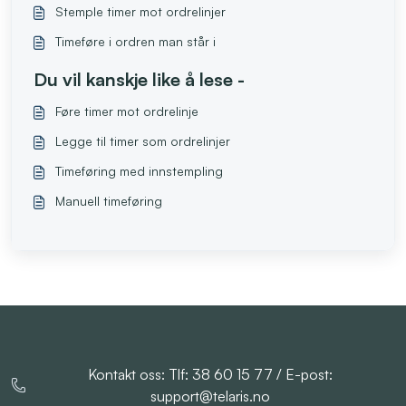
Stemple timer mot ordrelinjer
Timeføre i ordren man står i
Du vil kanskje like å lese -
Føre timer mot ordrelinje
Legge til timer som ordrelinjer
Timeføring med innstempling
Manuell timeføring
Kontakt oss: Tlf: 38 60 15 77 / E-post:
support@telaris.no