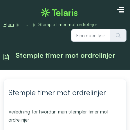
Gå til hovedinnhold
Hjem
...
Stemple timer mot ordrelinjer
Stemple timer mot ordrelinjer
Stemple timer mot ordrelinjer
Veiledning for hvordan man stempler timer mot
ordrelinjer