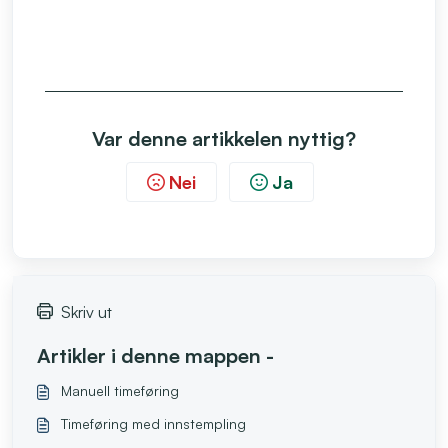
Var denne artikkelen nyttig?
Nei
Ja
Skriv ut
Artikler i denne mappen -
Manuell timeføring
Timeføring med innstempling