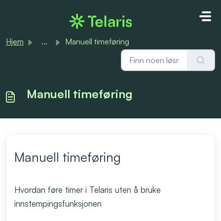
Gå til hovedinnhold
Hjem
...
Manuell timeføring
Manuell timeføring
Manuell timeføring
Hvordan føre timer i Telaris uten å bruke
innstempingsfunksjonen