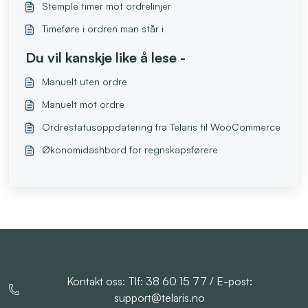
Stemple timer mot ordrelinjer
Timeføre i ordren man står i
Du vil kanskje like å lese -
Manuelt uten ordre
Manuelt mot ordre
Ordrestatusoppdatering fra Telaris til WooCommerce
Økonomidashbord for regnskapsførere
Kontakt oss: Tlf: 38 60 15 77 / E-post:
support@telaris.no