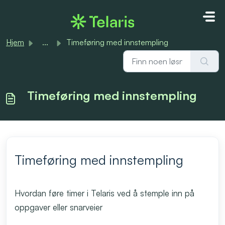
Gå til hovedinnhold
Hjem
...
Timeføring med innstempling
Timeføring med innstempling
Timeføring med innstempling
Hvordan føre timer i Telaris ved å stemple inn på
oppgaver eller snarveier