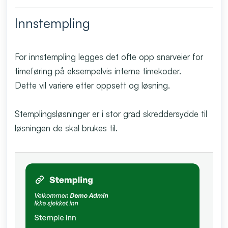
Innstempling
For innstempling legges det ofte opp snarveier for
timeføring på eksempelvis interne timekoder.
Dette vil variere etter oppsett og løsning.
Stemplingsløsninger er i stor grad skreddersydde til
løsningen de skal brukes til.