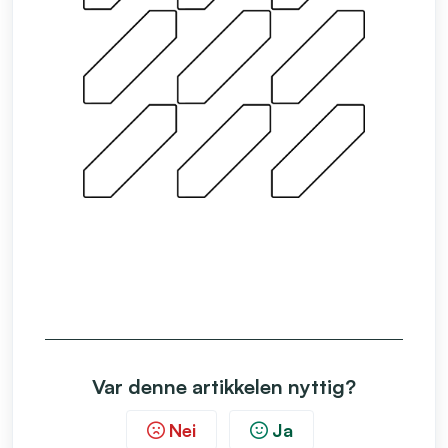
Var denne artikkelen nyttig?
Nei
Ja