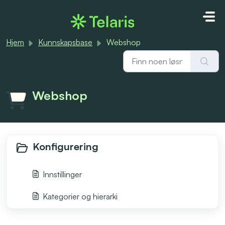
Gå til hovedinnhold
Hjem
Kunnskapsbase
Webshop
Webshop
Konfigurering
Innstillinger
Kategorier og hierarki