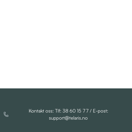
Kontakt oss: Tlf: 38 60 15 77 / E-post:
support@telaris.no