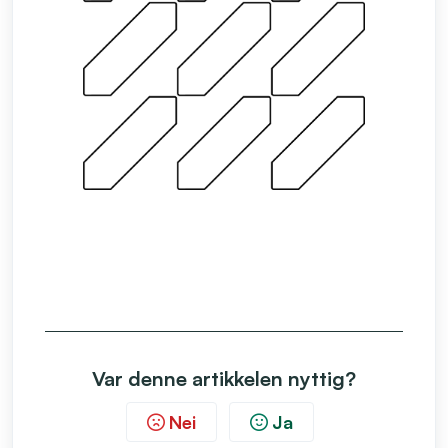
Var denne artikkelen nyttig?
Nei
Ja