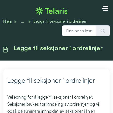
Gå til hovedinnhold
Hjem
...
Legge til seksjoner i ordrelinjer
Legge til seksjoner i ordrelinjer
Legge til seksjoner i ordrelinjer
Veiledning for å legge til seksjoner i ordrelinjer.
Seksjoner brukes for inndeling av ordrelinjer, og vil
også delsummere innholdet av seksjoner i linjen