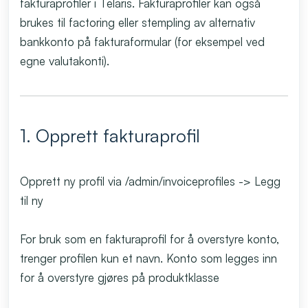
fakturaprofiler i Telaris. Fakturaprofiler kan også
brukes til factoring eller stempling av alternativ
bankkonto på fakturaformular (for eksempel ved
egne valutakonti).
1. Opprett fakturaprofil
Opprett ny profil via /admin/invoiceprofiles -> Legg
til ny
For bruk som en fakturaprofil for å overstyre konto,
trenger profilen kun et navn. Konto som legges inn
for å overstyre gjøres på produktklasse