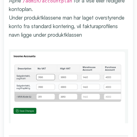
Åpne
for å vise eller redigere
/admin/accountplan
kontoplan.
Under produktklassene man har laget overstyrende
konto fra standard kontering, vil fakturaprofilens
navn ligge under produktklassen