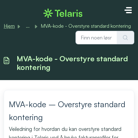
Gå til hovedinnhold
Hjem
...
MVA-kode - Overstyre standard kontering
MVA-kode - Overstyre standard
kontering
MVA-kode – Overstyre standard
kontering
Veiledning for hvordan du kan overstyre standard
kontering i Telaris ved å bruke fakturaprofiler for