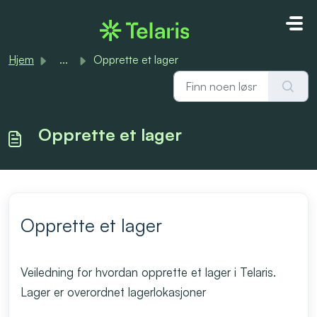
Gå til hovedinnhold
Hjem
...
Opprette et lager
Opprette et lager
Opprette et lager
Veiledning for hvordan opprette et lager i Telaris.
Lager er overordnet lagerlokasjoner